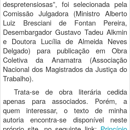
despretensiosas”, foi selecionada pela
Comissão Julgadora (Ministro Alberto
Luiz Bresciani de Fontan Pereira,
Desembargador Gustavo Tadeu Alkmin
e Doutora Lucília de Almeida Neves
Delgado) para publicação em Obra
Coletiva da Anamatra (Associação
Nacional dos Magistrados da Justiça do
Trabalho).
Trata-se de obra literária cedida
apenas para associados. Porém, a
quem interessar, o texto de minha
autoria encontra-se disponível neste
próprio site, no seguinte link:
Princípio