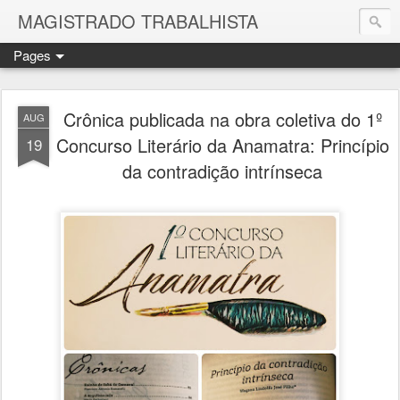
MAGISTRADO TRABALHISTA
Pages
Crônica publicada na obra coletiva do 1º
AUG
Concurso Literário da Anamatra: Princípio
19
da contradição intrínseca