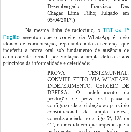
Desembargador Francisco Das
Chagas Lima Filho; Julgado em
05/04/2017.)
TRT da 1ª
Na mesma linha de raciocínio, o
Região
assentou que o convite via WhatsApp é meio
idôneo de comunicação, reputando nula a sentença que
indeferiu a prova oral sob fundamento de ausência de
carta-convite formal, por violação à ampla defesa e aos
princípios da informalidade e celeridade:
PROVA TESTEMUNHAL.
CONVITE FEITO VIA WHAT'APP.
INDEFERIMENTO. CERCEIO DE
DEFESA. O indeferimento da
produção de prova oral passa a
configurar clara violação ao princípio
constitucional da ampla defesa,
consubstanciado no artigo 5º, LV, da
CF, na medida em que impediu que a
reclamante produzisse todas as