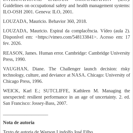
Guidelines on occupational safety and health management systems:
ILO-OSH 2001. Geneva: ILO, 2001.
LOUZADA, Mauricio. Behavior 360, 2018.
LOUZADA, Mauricio. Espiral da complacência. Vídeo (aula 2).
Disponível em: <https://vimeo.com/548133841>. Acesso em: 17
fev. 2026.
REASON, James. Human error. Cambridge: Cambridge University
Press, 1990.
VAUGHAN, Diane. The Challenger launch decision: risky
technology, culture, and deviance at NASA. Chicago: University of
Chicago Press, 1996.
WEICK, Karl E.; SUTCLIFFE, Kathleen M. Managing the
unexpected: resilient performance in an age of uncertainty. 2. ed.
San Francisco: Jossey-Bass, 2007.
___________________
Nota de autoria
Texto de autoria de Wagson Lindolfo José Filho.