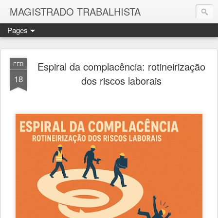
MAGISTRADO TRABALHISTA
Pages
Espiral da complacência: rotineirização
FEB
18
dos riscos laborais