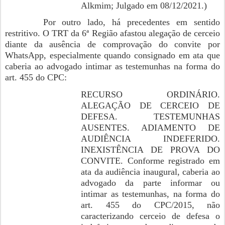
Alkmim; Julgado em 08/12/2021.)
Por outro lado, há precedentes em sentido
restritivo. O TRT da 6ª Região afastou alegação de cerceio
diante da ausência de comprovação do convite por
WhatsApp, especialmente quando consignado em ata que
caberia ao advogado intimar as testemunhas na forma do
art. 455 do CPC:
RECURSO ORDINÁRIO.
ALEGAÇÃO DE CERCEIO DE
DEFESA. TESTEMUNHAS
AUSENTES. ADIAMENTO DE
AUDIÊNCIA INDEFERIDO.
INEXISTÊNCIA DE PROVA DO
CONVITE. Conforme registrado em
ata da audiência inaugural, caberia ao
advogado da parte informar ou
intimar as testemunhas, na forma do
art. 455 do CPC/2015, não
caracterizando cerceio de defesa o