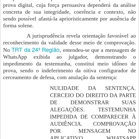
prova digital, cuja força persuasiva dependerá da análise
concreta de sua integridade, coerência e contexto, não
sendo possível afastá-la aprioristicamente por ausência de
forma solene.
A jurisprudência revela orientação favorável ao
reconhecimento da validade desse meio de comprovação.
TRT da 24ª Região
No
, entendeu-se que a mensagem de
WhatsApp exibida ao julgador, demonstrando o
impedimento da testemunha, constitui meio idôneo de
prova, sendo o indeferimento da oitiva configurador de
cerceamento de defesa, com anulação da sentença:
NULIDADE DA SENTENÇA.
CERCEIO DO DIREITO DA PARTE
DE DEMONSTRAR SUAS
ALEGAÇÕES. TESTEMUNHA
IMPEDIDA DE COMPARECER À
AUDIÊNCIA. COMPROVAÇÃO
POR MENSAGEM NO
APLICATIVO WHATSAPP