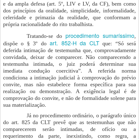
e da ampla defesa (art. 5º, LIV e LV, da CF), bem como
dos princípios da oralidade, simplicidade, informalidade,
celeridade e primazia da realidade, que conformam a
própria racionalidade do rito trabalhista.
procedimento sumaríssimo
Tratando-se do
,
art. 852-H da CLT
dispõe o § 3º do
que: “Só será
deferida intimação de testemunha que, comprovadamente
convidada, deixar de comparecer. Não comparecendo a
testemunha intimada, o juiz poderá determinar sua
imediata condução coercitiva”. A referida norma
condiciona a intimação judicial à comprovação do prévio
convite, mas não estabelece forma específica para sua
realização ou demonstração. A exigência legal é de
comprovação do convite, e não de formalidade solene para
sua materialização.
Já no procedimento ordinário, o parágrafo único
do art. 825 da CLT prevê que as testemunhas que não
comparecerem serão intimadas, de ofício ou a
requerimento da parte, inexistindo, como regra, a