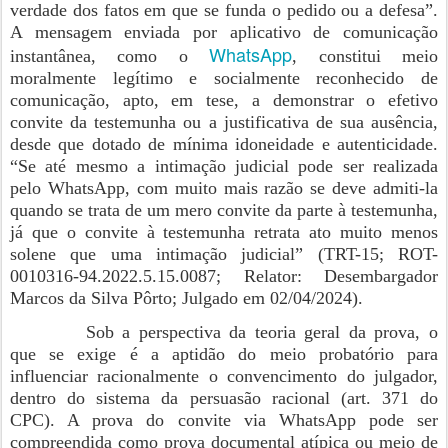
verdade dos fatos em que se funda o pedido ou a defesa”.
A mensagem enviada por aplicativo de comunicação
WhatsApp
instantânea, como o
, constitui meio
moralmente legítimo e socialmente reconhecido de
comunicação, apto, em tese, a demonstrar o efetivo
convite da testemunha ou a justificativa de sua ausência,
desde que dotado de mínima idoneidade e autenticidade.
“Se até mesmo a intimação judicial pode ser realizada
pelo WhatsApp, com muito mais razão se deve admiti-la
quando se trata de um mero convite da parte à testemunha,
já que o convite à testemunha retrata ato muito menos
solene que uma intimação judicial” (TRT-15; ROT-
0010316-94.2022.5.15.0087; Relator: Desembargador
Marcos da Silva Pôrto; Julgado em 02/04/2024).
Sob a perspectiva da teoria geral da prova, o
que se exige é a aptidão do meio probatório para
influenciar racionalmente o convencimento do julgador,
dentro do sistema da persuasão racional (art. 371 do
CPC). A prova do convite via WhatsApp pode ser
compreendida como prova documental atípica ou meio de