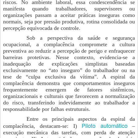
riscos. No ambiente laboral, essa condescendência se
manifesta quando trabalhadores, supervisores ou
organizações passam a aceitar práticas inseguras como
normais, seja por pressão produtiva, rotina consolidada ou
percepção equivocada de controle.
Sob a perspectiva da saúde e segurança
ocupacional, a complacência compromete a cultura
preventiva ao reduzir a percepção de perigo e enfraquecer
barreiras protetivas. Nesse contexto, evidencia-se a
inadequação de explicações simplistas baseadas
exclusivamente no “ato inseguro” do trabalhador ou na
tese de “culpa exclusiva da vítima”. A espiral da
complacência demonstra que comportamentos inseguros
frequentemente emergem de fatores sistêmicos,
organizacionais e culturais que favorecem a normalização
do risco, transferindo indevidamente ao trabalhador a
responsabilidade por falhas estruturais.
Entre os principais aspectos da espiral da
Piloto automático
complacência, destacam-se: I)
–
execução mecânica das tarefas, com perda de atenção