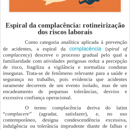
Espiral da complacência: rotineirização
dos riscos laborais
Como categoria analítica aplicada à prevenção
complacência
de acidentes, a espiral da
(
spiral of
complacency
) descreve o processo gradual pelo qual a
familiaridade com atividades perigosas reduz a percepção
de risco, fragiliza a vigilância e normaliza condutas
inseguras. Trata-se de fenômeno relevante para a saúde e
segurança no trabalho, pois evidencia que acidentes
raramente decorrem de um evento isolado, mas de um
encadeamento de pequenas tolerâncias, desvios e
excessiva confiança operacional.
O termo complacência deriva do latim
“
complacere
” (agradar, satisfazer), e, no uso
contemporâneo, designa condescendência excessiva,
indulgência ou tolerância imprudente diante de falhas e