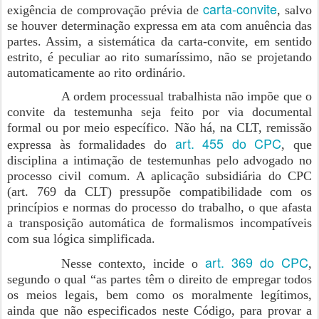
carta-convite
exigência de comprovação prévia de
, salvo
se houver determinação expressa em ata com anuência das
partes. Assim, a sistemática da carta-convite, em sentido
estrito, é peculiar ao rito sumaríssimo, não se projetando
automaticamente ao rito ordinário.
A ordem processual trabalhista não impõe que o
convite da testemunha seja feito por via documental
formal ou por meio específico. Não há, na CLT, remissão
art. 455 do CPC
expressa às formalidades do
, que
disciplina a intimação de testemunhas pelo advogado no
processo civil comum. A aplicação subsidiária do CPC
(art. 769 da CLT) pressupõe compatibilidade com os
princípios e normas do processo do trabalho, o que afasta
a transposição automática de formalismos incompatíveis
com sua lógica simplificada.
art. 369 do CPC
Nesse contexto, incide o
,
segundo o qual “as partes têm o direito de empregar todos
os meios legais, bem como os moralmente legítimos,
ainda que não especificados neste Código, para provar a