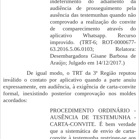
indeferimento do adiamento da
audiência de prosseguimento pela
ausência das testemunhas quando não
comprovado a realização do convite
de comparecimento através do
aplicativo Whatsapp. Recurso
improvido. (TRT-6; ROT-0000677-
63.2016.5.06.0103; Relatora:
Desembargadora Gisane Barbosa de
Araújo; Julgado em 14/12/2017.)
De igual modo, o TRT da 3ª Região reputou
inválido o contato por aplicativo quando a parte anuiu
expressamente, em audiência, à exigência de carta-convite
formal, inexistindo posterior comprovação nos moldes
acordados:
PROCEDIMENTO ORDINÁRIO -
AUSÊNCIA DE TESTEMUNHA -
CARTA-CONVITE. É bem verdade
que a sistemática de envio de carta-
convite à testemunha restringe-se aos