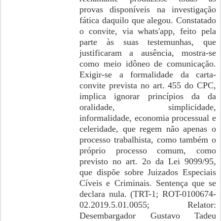
provas disponíveis na investigação
fática daquilo que alegou. Constatado
o convite, via whats'app, feito pela
parte às suas testemunhas, que
justificaram a ausência, mostra-se
como meio idôneo de comunicação.
Exigir-se a formalidade da carta-
convite prevista no art. 455 do CPC,
implica ignorar princípios da da
oralidade, simplicidade,
informalidade, economia processual e
celeridade, que regem não apenas o
processo trabalhista, como também o
próprio processo comum, como
previsto no art. 2o da Lei 9099/95,
que dispõe sobre Juizados Especiais
Cíveis e Criminais. Sentença que se
declara nula. (TRT-1; ROT-0100674-
02.2019.5.01.0055; Relator:
Desembargador Gustavo Tadeu