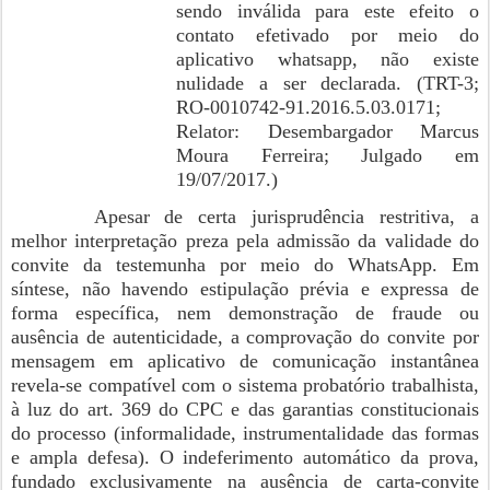
sendo inválida para este efeito o
contato efetivado por meio do
aplicativo whatsapp, não existe
nulidade a ser declarada. (TRT-3;
RO-0010742-91.2016.5.03.0171;
Relator: Desembargador Marcus
Moura Ferreira; Julgado em
19/07/2017.)
Apesar de certa jurisprudência restritiva, a
melhor interpretação preza pela admissão da validade do
convite da testemunha por meio do WhatsApp. Em
síntese, não havendo estipulação prévia e expressa de
forma específica, nem demonstração de fraude ou
ausência de autenticidade, a comprovação do convite por
mensagem em aplicativo de comunicação instantânea
revela-se compatível com o sistema probatório trabalhista,
à luz do art. 369 do CPC e das garantias constitucionais
do processo (informalidade, instrumentalidade das formas
e ampla defesa). O indeferimento automático da prova,
fundado exclusivamente na ausência de carta-convite