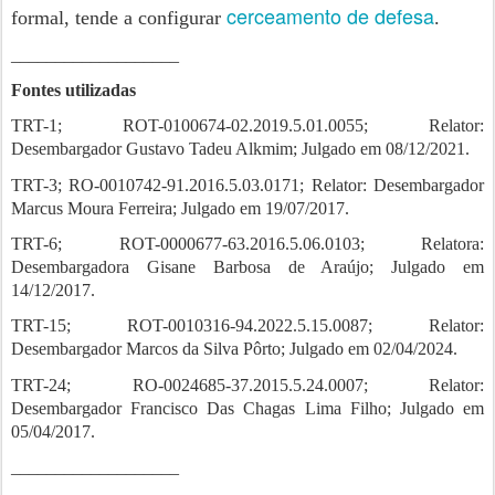
cerceamento de defesa
formal, tende a configurar
.
___________________
Fontes utilizadas
TRT-1; ROT-0100674-02.2019.5.01.0055; Relator:
Desembargador Gustavo Tadeu Alkmim; Julgado em 08/12/2021.
TRT-3; RO-0010742-91.2016.5.03.0171; Relator: Desembargador
Marcus Moura Ferreira; Julgado em 19/07/2017.
TRT-6; ROT-0000677-63.2016.5.06.0103; Relatora:
Desembargadora Gisane Barbosa de Araújo; Julgado em
14/12/2017.
TRT-15; ROT-0010316-94.2022.5.15.0087; Relator:
Desembargador Marcos da Silva Pôrto; Julgado em 02/04/2024.
TRT-24; RO-0024685-37.2015.5.24.0007; Relator:
Desembargador Francisco Das Chagas Lima Filho; Julgado em
05/04/2017.
___________________