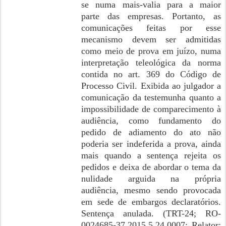
se numa mais-valia para a maior
parte das empresas. Portanto, as
comunicações feitas por esse
mecanismo devem ser admitidas
como meio de prova em juízo, numa
interpretação teleológica da norma
contida no art. 369 do Código de
Processo Civil. Exibida ao julgador a
comunicação da testemunha quanto a
impossibilidade de comparecimento à
audiência, como fundamento do
pedido de adiamento do ato não
poderia ser indeferida a prova, ainda
mais quando a sentença rejeita os
pedidos e deixa de abordar o tema da
nulidade arguida na própria
audiência, mesmo sendo provocada
em sede de embargos declaratórios.
Sentença anulada. (TRT-24; RO-
0024685-37.2015.5.24.0007; Relator: