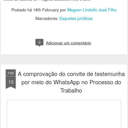
Postado há
18th February
por
Wagson Lindolfo José Filho
Marcadores:
Esquetes jurídicos
0
Adicionar um comentário
A comprovação do convite de testemunha
FEB
por meio do WhatsApp no Processo do
13
Trabalho