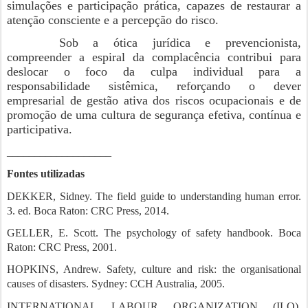
simulações e participação prática, capazes de restaurar a
atenção consciente e a percepção do risco.
Sob a ótica jurídica e prevencionista,
compreender a espiral da complacência contribui para
deslocar o foco da culpa individual para a
responsabilidade sistêmica, reforçando o dever
empresarial de gestão ativa dos riscos ocupacionais e de
promoção de uma cultura de segurança efetiva, contínua e
participativa.
___________________
Fontes utilizadas
DEKKER, Sidney. The field guide to understanding human error.
3. ed. Boca Raton: CRC Press, 2014.
GELLER, E. Scott. The psychology of safety handbook. Boca
Raton: CRC Press, 2001.
HOPKINS, Andrew. Safety, culture and risk: the organisational
causes of disasters. Sydney: CCH Australia, 2005.
INTERNATIONAL LABOUR ORGANIZATION (ILO).