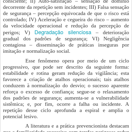
consciente; II) Auto-satisfação – sensação de domínio
decorrente da repetição sem incidentes; III) Falsa sensação
de segurança – percepção equivocada de que o risco está
controlado; IV) Aceleração e cegueira do risco – aumento
da velocidade operacional e redução da percepção de
Degradação silenciosa
perigos; V)
– deterioração
gradual dos padrões de segurança; VI) Negligência
contagiosa – disseminação de práticas inseguras por
imitação e normalização social.
Esse fenômeno opera por meio de um ciclo
progressivo, que pode ser descrito da seguinte forma:
estabilidade e rotina geram redução da vigilância; esta
favorece a criação de atalhos operacionais; tais atalhos
conduzem à normalização do desvio; o sucesso aparente
reforça o excesso de confiança; segue-se o relaxamento
dos padrões de segurança; aumenta-se a vulnerabilidade
sistêmica; e, por fim, ocorre a falha ou incidente. A
repetição desse ciclo aprofunda a espiral e amplia o
potencial lesivo.
A literatura e a prática prevencionista destacam