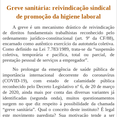
Greve sanitária: reivindicação sindical
de promoção da higiene laboral
A greve é um mecanismo drástico de reivindicação
de direitos fundamentais trabalhistas reconhecido pelo
ordenamento jurídico-constitucional (art. 9º da CF/88),
encarnado como autêntico exercício da
autotutela coletiva.
Como definido na Lei 7.783/1989, trata-se da “suspensão
coletiva, temporária e pacífica, total ou parcial, de
prestação pessoal de serviços a empregador”.
No prolongar da emergência de saúde pública de
importância internacional decorrente do coronavírus
(COVID-19), com estado de calamidade pública
reconhecido pelo Decreto Legislativo nº 6, de 20 de março
de 2020, ainda mais por conta das diversas variantes já
identificadas (segunda onda), muitos questionamentos
surgem no que diz respeito à possibilidade da chamada
“greve sanitária”. Qual o conceito deste instituto? É legal
este movimento paredista? Sua motivação tende a ser