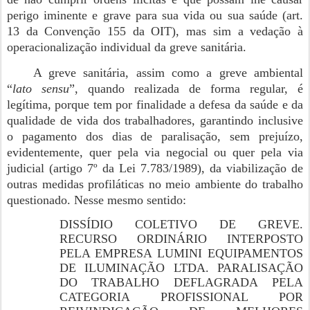
perigo iminente e grave para sua vida ou sua saúde (art.
13 da Convenção 155 da OIT), mas sim a vedação à
operacionalização individual da greve sanitária.
A greve sanitária, assim como a greve ambiental
“
lato sensu
”, quando realizada de forma regular, é
legítima, porque tem por finalidade a defesa da saúde e da
qualidade de vida dos trabalhadores, garantindo inclusive
o pagamento dos dias de paralisação, sem prejuízo,
evidentemente, quer pela via negocial ou quer pela via
judicial (artigo 7º da Lei 7.783/1989), da viabilização de
outras medidas profiláticas no meio ambiente do trabalho
questionado. Nesse mesmo sentido:
DISSÍDIO COLETIVO DE GREVE.
RECURSO ORDINÁRIO INTERPOSTO
PELA EMPRESA LUMINI EQUIPAMENTOS
DE ILUMINAÇÃO LTDA. PARALISAÇÃO
DO TRABALHO DEFLAGRADA PELA
CATEGORIA PROFISSIONAL POR