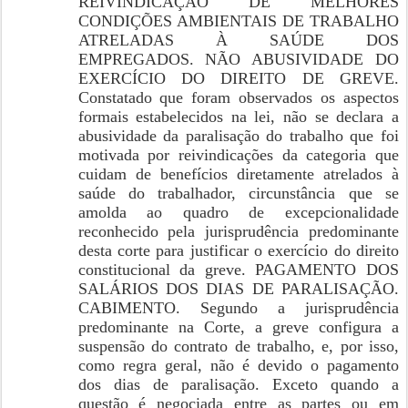
REIVINDICAÇÃO DE MELHORES
CONDIÇÕES AMBIENTAIS DE TRABALHO
ATRELADAS À SAÚDE DOS
EMPREGADOS. NÃO ABUSIVIDADE DO
EXERCÍCIO DO DIREITO DE GREVE.
Constatado que foram observados os aspectos
formais estabelecidos na lei, não se declara a
abusividade da paralisação do trabalho que foi
motivada por reivindicações da categoria que
cuidam de benefícios diretamente atrelados à
saúde do trabalhador, circunstância que se
amolda ao quadro de excepcionalidade
reconhecido pela jurisprudência predominante
desta corte para justificar o exercício do direito
constitucional da greve. PAGAMENTO DOS
SALÁRIOS DOS DIAS DE PARALISAÇÃO.
CABIMENTO. Segundo a jurisprudência
predominante na Corte, a greve configura a
suspensão do contrato de trabalho, e, por isso,
como regra geral, não é devido o pagamento
dos dias de paralisação. Exceto quando a
questão é negociada entre as partes ou em