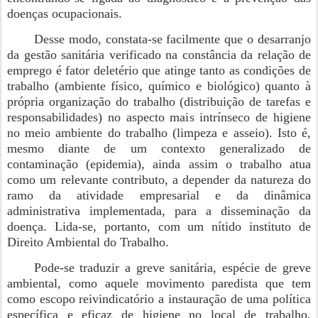
doenças ocupacionais.
Desse modo, constata-se facilmente que o desarranjo
da gestão sanitária verificado na constância da relação de
emprego é fator deletério que atinge tanto as condições de
trabalho (ambiente físico, químico e biológico) quanto à
própria organização do trabalho (distribuição de tarefas e
responsabilidades) no aspecto mais intrínseco de higiene
no meio ambiente do trabalho (limpeza e asseio). Isto é,
mesmo diante de um contexto generalizado de
contaminação (epidemia), ainda assim o trabalho atua
como um relevante contributo, a depender da natureza do
ramo da atividade empresarial e da dinâmica
administrativa implementada, para a disseminação da
doença. Lida-se, portanto, com um nítido instituto de
Direito Ambiental do Trabalho.
Pode-se traduzir a greve sanitária, espécie de greve
ambiental, como aquele movimento paredista que tem
como escopo reivindicatório a instauração de uma política
específica e eficaz de higiene no local de trabalho,