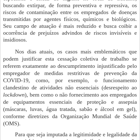
buscando extirpar, de forma preventiva e repressiva, os
riscos de contaminação entre os empregados de doenças
transmitidas por agentes físicos, químicos e biológicos.
Seu campo de atuação é mais reduzido e busca coibir a
ocorrência de prejuízos advindos de riscos invisíveis e
insidiosos.
Nos dias atuais, os casos mais emblemáticos que
podem justificar esta cessação coletiva de trabalho se
referem exatamente ao descumprimento injustificado pelo
empregador de medidas restritivas de prevenção da
COVID-19, como, por exemplo, o funcionamento
clandestino de atividades não essenciais (desrespeito ao
lockdown
), bem como o não fornecimento aos empregados
de equipamentos essenciais de proteção e assepsia
(máscaras, luvas, água tratada, sabão e álcool em gel),
conforme diretrizes da Organização Mundial de Saúde
(OMS).
Para que seja imputada a legitimidade e legalidade da