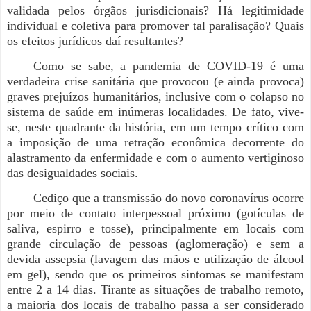
validada pelos órgãos jurisdicionais? Há legitimidade
individual e coletiva para promover tal paralisação? Quais
os efeitos jurídicos daí resultantes?
Como se sabe, a pandemia de COVID-19 é uma
verdadeira crise sanitária que provocou (e ainda provoca)
graves prejuízos humanitários, inclusive com o colapso no
sistema de saúde em inúmeras localidades. De fato, vive-
se, neste quadrante da história, em um tempo crítico com
a imposição de uma retração econômica decorrente do
alastramento da enfermidade e com o aumento vertiginoso
das desigualdades sociais.
Cediço que a transmissão do novo coronavírus ocorre
por meio de contato interpessoal próximo (gotículas de
saliva, espirro e tosse), principalmente em locais com
grande circulação de pessoas (aglomeração) e sem a
devida assepsia (lavagem das mãos e utilização de álcool
em gel), sendo que os primeiros sintomas se manifestam
entre 2 a 14 dias. Tirante as situações de trabalho remoto,
a maioria dos locais de trabalho passa a ser considerado