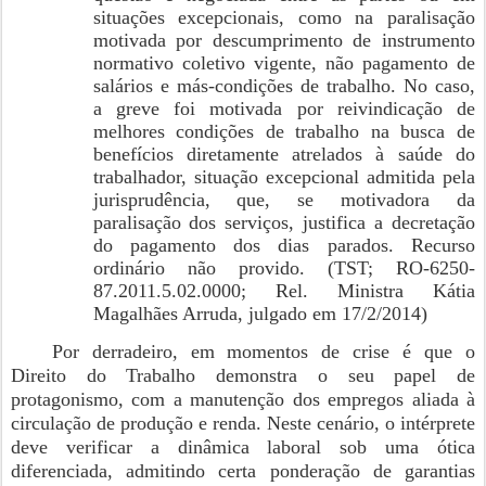
situações excepcionais, como na paralisação
motivada por descumprimento de instrumento
normativo coletivo vigente, não pagamento de
salários e más-condições de trabalho. No caso,
a greve foi motivada por reivindicação de
melhores condições de trabalho na busca de
benefícios diretamente atrelados à saúde do
trabalhador, situação excepcional admitida pela
jurisprudência, que, se motivadora da
paralisação dos serviços, justifica a decretação
do pagamento dos dias parados. Recurso
ordinário não provido. (TST; RO-6250-
87.2011.5.02.0000; Rel. Ministra Kátia
Magalhães Arruda, julgado em 17/2/2014)
Por derradeiro, em momentos de crise é que o
Direito do Trabalho demonstra o seu papel de
protagonismo, com a manutenção dos empregos aliada à
circulação de produção e renda. Neste cenário, o intérprete
deve verificar a dinâmica laboral sob uma ótica
diferenciada, admitindo certa ponderação de garantias