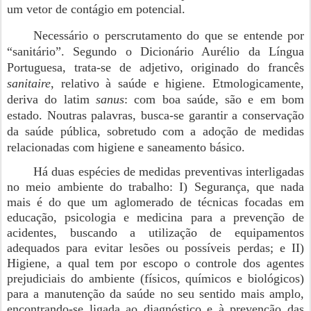
um vetor de contágio em potencial.
Necessário o perscrutamento do que se entende por
“sanitário”. Segundo o Dicionário Aurélio da Língua
Portuguesa, trata-se de adjetivo, originado do francês
sanitaire
, relativo à saúde e higiene. Etmologicamente,
deriva do latim
sanus
: com boa saúde, são e em bom
estado. Noutras palavras, busca-se garantir a conservação
da saúde pública, sobretudo com a adoção de medidas
relacionadas com higiene e saneamento básico.
Há duas espécies de medidas preventivas interligadas
no meio ambiente do trabalho: I) Segurança, que nada
mais é do que um aglomerado de técnicas focadas em
educação, psicologia e medicina para a prevenção de
acidentes, buscando a utilização de equipamentos
adequados para evitar lesões ou possíveis perdas; e II)
Higiene, a qual tem por escopo o controle dos agentes
prejudiciais do ambiente (físicos, químicos e biológicos)
para a manutenção da saúde no seu sentido mais amplo,
encontrando-se ligada ao diagnóstico e à prevenção das