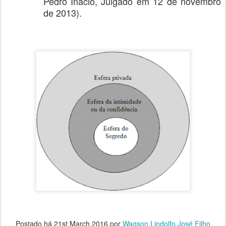
Pedro Inácio, Julgado em 12 de novembro
de 2013).
Postado há
21st March 2016
por
Wagson Lindolfo José Filho