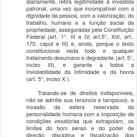
diariamente, retira legitimidade à investida
patronal, uma vez que incompatível com a
dignidade da pessoa, com a valorização, do
trabalho, humano e a função social da
propriedade, asseguradas pela Constituição
Federal (art. 1°, III e IV, art.5°, XIII, art..
170, caput e III) e, ainda, porque o texto
constitucional veda todo e qualquer
tratamento desumano e degradante (art. 5°,
inciso III), e garante a todos a
inviolabilidade da intimidade e da honra
(art. 5°, inciso X ).
Tratando-se de direitos indisponíveis,
não se admite sua renúncia e tampouco, a
invasão da esfera reservada da
personalidade humana com a imposição de
condições vexatórias que extrapolam, os
limites do bom senso e do poder de
direção, disciplina e fiscalização dos