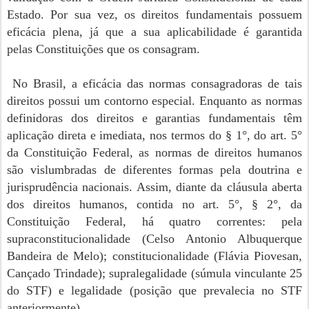
Estado. Por sua vez, os direitos fundamentais possuem
eficácia plena, já que a sua aplicabilidade é garantida
pelas Constituições que os consagram.
No Brasil, a eficácia das normas consagradoras de tais
direitos possui um contorno especial. Enquanto as normas
definidoras dos direitos e garantias fundamentais têm
aplicação direta e imediata, nos termos do § 1°, do art. 5°
da Constituição Federal, as normas de direitos humanos
são vislumbradas de diferentes formas pela doutrina e
jurisprudência nacionais. Assim, diante da cláusula aberta
dos direitos humanos, contida no art. 5°, § 2°, da
Constituição Federal, há quatro correntes: pela
supraconstitucionalidade (Celso Antonio Albuquerque
Bandeira de Melo); constitucionalidade (Flávia Piovesan,
Cançado Trindade); supralegalidade (súmula vinculante 25
do STF) e legalidade (posição que prevalecia no STF
anteriormente).