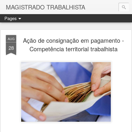
MAGISTRADO TRABALHISTA
Pages
Ação de consignação em pagamento -
AUG
28
Competência territorial trabalhista