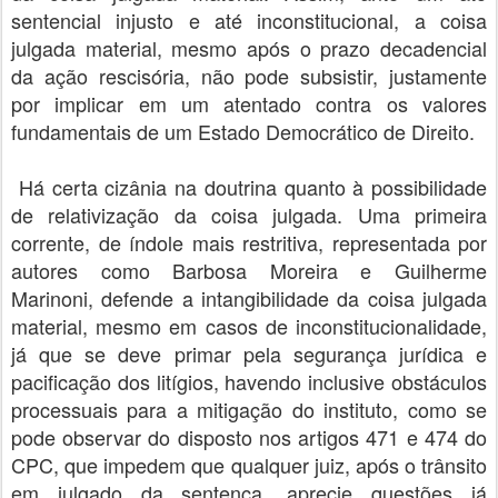
sentencial injusto e até inconstitucional, a coisa
julgada material, mesmo após o prazo decadencial
da ação rescisória, não pode subsistir, justamente
por implicar em um atentado contra os valores
fundamentais de um Estado Democrático de Direito.
Há certa cizânia na doutrina quanto à possibilidade
de relativização da coisa julgada. Uma primeira
corrente, de índole mais restritiva, representada por
autores como Barbosa Moreira e Guilherme
Marinoni, defende a intangibilidade da coisa julgada
material, mesmo em casos de inconstitucionalidade,
já que se deve primar pela segurança jurídica e
pacificação dos litígios, havendo inclusive obstáculos
processuais para a mitigação do instituto, como se
pode observar do disposto nos artigos 471 e 474 do
CPC, que impedem que qualquer juiz, após o trânsito
em julgado da sentença, aprecie questões já