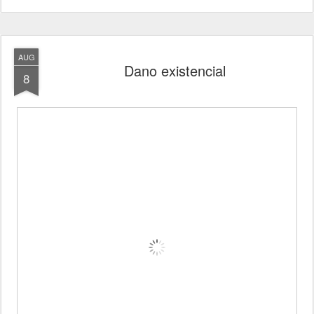
AUG
Dano existencial
8