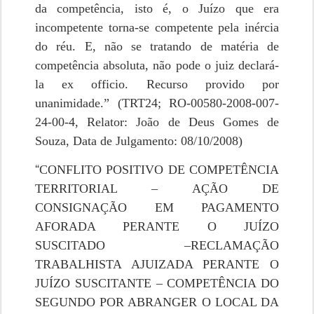
da competência, isto é, o Juízo que era
incompetente torna-se competente pela inércia
do réu. E, não se tratando de matéria de
competência absoluta, não pode o juiz declará-
la ex officio. Recurso provido por
unanimidade.” (TRT24; RO-00580-2008-007-
24-00-4, Relator: João de Deus Gomes de
Souza, Data de Julgamento: 08/10/2008)
“
CONFLITO POSITIVO DE COMPETÊNCIA
TERRITORIAL – AÇÃO DE
CONSIGNAÇÃO EM PAGAMENTO
AFORADA PERANTE O JUÍZO
SUSCITADO –RECLAMAÇÃO
TRABALHISTA AJUIZADA PERANTE O
JUÍZO SUSCITANTE – COMPETÊNCIA DO
SEGUNDO POR ABRANGER O LOCAL DA