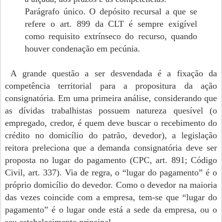
Parágrafo único. O depósito recursal a que se
refere o art. 899 da CLT é sempre exigível
como requisito extrínseco do recurso, quando
houver condenação em pecúnia.
A grande questão a ser desvendada é a fixação da
competência territorial para a propositura da ação
consignatória. Em uma primeira análise, considerando que
as dívidas trabalhistas possuem natureza quesível (o
empregado, credor, é quem deve buscar o recebimento do
crédito no domicílio do patrão, devedor), a legislação
reitora preleciona que a demanda consignatória deve ser
proposta no lugar do pagamento (CPC, art. 891; Código
Civil, art. 337). Via de regra, o “lugar do pagamento” é o
próprio domicílio do devedor. Como o devedor na maioria
das vezes coincide com a empresa, tem-se que “lugar do
pagamento” é o lugar onde está a sede da empresa, ou o