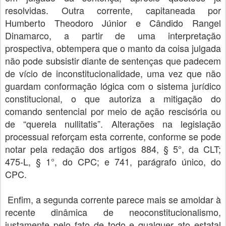
resolvidas. Outra corrente, capitaneada por
Humberto Theodoro Júnior e Cândido Rangel
Dinamarco, a partir de uma interpretação
prospectiva, obtempera que o manto da coisa julgada
não pode subsistir diante de sentenças que padecem
de vício de inconstitucionalidade, uma vez que não
guardam conformação lógica com o sistema jurídico
constitucional, o que autoriza a mitigação do
comando sentencial por meio de ação rescisória ou
de “querela nullitatis”. Alterações na legislação
processual reforçam esta corrente, conforme se pode
notar pela redação dos artigos 884, § 5°, da CLT;
475-L, § 1°, do CPC; e 741, parágrafo único, do
CPC.
Enfim, a segunda corrente parece mais se amoldar à
recente dinâmica de neoconstitucionalismo,
justamente pelo fato de todo e qualquer ato estatal