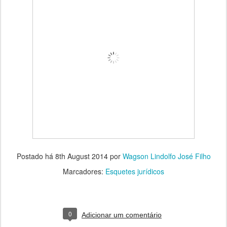
Postado há
8th August 2014
por
Wagson Lindolfo José Filho
Marcadores:
Esquetes jurídicos
0
Adicionar um comentário