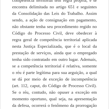
competência territorial tem regra própria, e se
encontra delimitada no artigo 651 e seguintes
da Consolidação das Leis do Trabalho. Assim
sendo, a ação de consignação em pagamento,
não obstante tenha seu procedimento regido no
Código do Processo Civil, deve obedecer à
regra geral de competência territorial aplicada
nesta Justiça Especializada, que é o local da
prestação de serviços, ainda que o empregado
tenha sido contratado em outro lugar. Ademais,
se a competência territorial é relativa, somente
o réu é parte legítima para sua arguição, a qual
se dá por meio de exceção de incompetência
(art. 112, caput, do Código de Processo Civil).
Se o réu, contudo, não opuser a exceção em
momento oportuno, qual seja, na apresentação
da defesa, ocorrerá o fenômeno da prorrogação