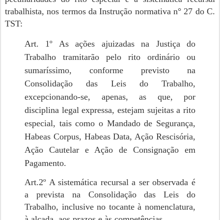
trabalhista, nos termos da Instrução normativa n° 27 do C.
TST:
Art. 1º As ações ajuizadas na Justiça do
Trabalho tramitarão pelo rito ordinário ou
sumaríssimo, conforme previsto na
Consolidação das Leis do Trabalho,
excepcionando-se, apenas, as que, por
disciplina legal expressa, estejam sujeitas a rito
especial, tais como o Mandado de Segurança,
Habeas Corpus, Habeas Data, Ação Rescisória,
Ação Cautelar e Ação de Consignação em
Pagamento.
Art.2º A sistemática recursal a ser observada é
a prevista na Consolidação das Leis do
Trabalho, inclusive no tocante à nomenclatura,
à alçada, aos prazos e às competências.