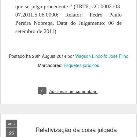
que se julga procedente.” (TRT6; CC-0002103-
07.2011.5.06.0000; Relator: Pedro Paulo
Pereira Nóbrega, Data do Julgamento: 06 de
setembro de 2011)
Postado há
28th August 2014
por
Wagson Lindolfo José Filho
Marcadores:
Esquetes jurídicos
0
Adicionar um comentário
AUG
Relativização da coisa julgada
22