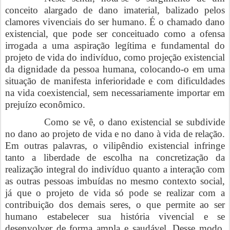
conceito alargado de dano imaterial, balizado pelos
clamores vivenciais do ser humano. É o chamado dano
existencial, que pode ser conceituado como a ofensa
irrogada a uma aspiração legítima e fundamental do
projeto de vida do indivíduo, como projeção existencial
da dignidade da pessoa humana, colocando-o em uma
situação de manifesta inferioridade e com dificuldades
na vida coexistencial, sem necessariamente importar em
prejuízo econômico.
Como se vê, o dano existencial se subdivide
no dano ao projeto de vida e no dano à vida de relação.
Em outras palavras, o vilipêndio existencial infringe
tanto a liberdade de escolha na concretização da
realização integral do indivíduo quanto a interação com
as outras pessoas imbuídas no mesmo contexto social,
já que o projeto de vida só pode se realizar com a
contribuição dos demais seres, o que permite ao ser
humano estabelecer sua história vivencial e se
desenvolver de forma ampla e saudável. Desse modo,