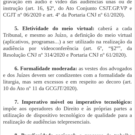
gravação em áudio e vídeo das audiências unas ou de
instrução (art. 16, §2º, do Ato Conjunto CSJT.GP.VP e
CGJT nº 06/2020 e art. 4º da Portaria CNJ nº 61/2020).
5. Eletividade do meio virtual:
caberá a cada
Tribunal, e mesmo ao Juízo, a definição do meio virtual
(aplicativos, programas...) a ser utilizado na realização da
audiência por videoconferência (art. 6º, “§2º”, da
Resolução CNJ nº 314/2020 e Portaria CNJ nº 61/2020).
6. Formalidade moderada:
as vestes dos advogados
e dos Juízes devem ser condizentes com a formalidade da
liturgia, mas sem excessos e em respeito ao decoro (art.
10 do Ato nº 11 da GCGJT/2020).
7. Imperativo móvel ou imperativo tecnológico:
impõe aos operadores do Direito e às próprias partes a
utilização de dispositivo tecnológico de qualidade para a
realização de audiências telepresenciais.