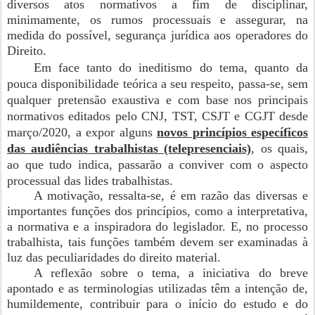
diversos atos normativos a fim de disciplinar,
minimamente, os rumos processuais e assegurar, na
medida do possível, segurança jurídica aos operadores do
Direito.
Em face tanto do ineditismo do tema, quanto da
pouca disponibilidade teórica a seu respeito, passa-se, sem
qualquer pretensão exaustiva e com base nos principais
normativos editados pelo CNJ, TST, CSJT e CGJT desde
março/2020, a expor alguns
novos princípios específicos
das audiências trabalhistas (telepresenciais)
, os quais,
ao que tudo indica, passarão a conviver com o aspecto
processual das lides trabalhistas.
A motivação, ressalta-se, é em razão das diversas e
importantes funções dos princípios, como a interpretativa,
a normativa e a inspiradora do legislador. E, no processo
trabalhista, tais funções também devem ser examinadas à
luz das peculiaridades do direito material.
A reflexão sobre o tema, a iniciativa do breve
apontado e as terminologias utilizadas têm a intenção de,
humildemente, contribuir para o início do estudo e do