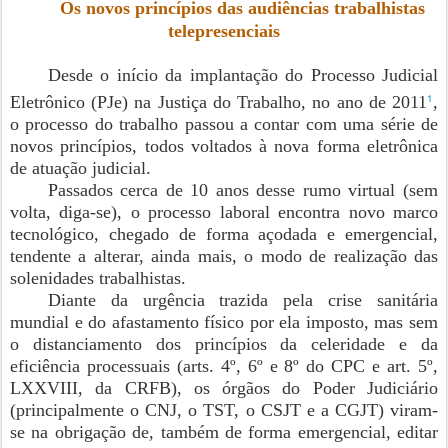
Os novos princípios das audiências trabalhistas
telepresenciais
Desde o início da implantação do Processo Judicial
1
Eletrônico (PJe) na Justiça do Trabalho, no ano de 2011
,
o processo do trabalho passou a contar com uma série de
novos princípios, todos voltados à nova forma eletrônica
de atuação judicial.
Passados cerca de 10 anos desse rumo virtual (sem
volta, diga-se), o processo laboral encontra novo marco
tecnológico, chegado de forma açodada e emergencial,
tendente a alterar, ainda mais, o modo de realização das
solenidades trabalhistas.
Diante da urgência trazida pela crise sanitária
mundial e do afastamento físico por ela imposto, mas sem
o distanciamento dos princípios da celeridade e da
eficiência processuais (arts. 4º, 6º e 8º do CPC e art. 5º,
LXXVIII, da CRFB), os órgãos do Poder Judiciário
(principalmente o CNJ, o TST, o CSJT e a CGJT) viram-
se na obrigação de, também de forma emergencial, editar