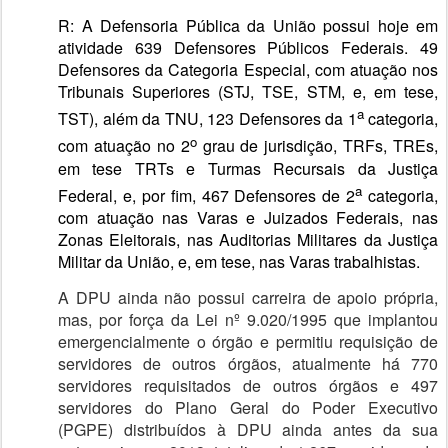
R: A Defensoria Pública da União possui hoje em
atividade 639 Defensores Públicos Federais. 49
Defensores da Categoria Especial, com atuação nos
Tribunais Superiores (STJ, TSE, STM, e, em tese,
a
TST), além da TNU, 123 Defensores da 1
categoria,
o
com atuação no 2
grau de jurisdição, TRFs, TREs,
em tese TRTs e Turmas Recursais da Justiça
a
Federal, e, por fim, 467 Defensores de 2
categoria,
com atuação nas Varas e Juizados Federais, nas
Zonas Eleitorais, nas Auditorias Militares da Justiça
Militar da União, e, em tese, nas Varas trabalhistas.
A DPU ainda não possui carreira de apoio própria,
mas, por força da Lei nº 9.020/1995 que implantou
emergencialmente o órgão e permitiu requisição de
servidores de outros órgãos, atualmente há 770
servidores requisitados de outros órgãos e 497
servidores do Plano Geral do Poder Executivo
(PGPE) distribuídos à DPU ainda antes da sua