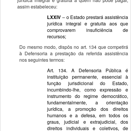
jurídica integral e gratuita a quem não pode pagar,
assim estabeleceu:
LXXIV
– o Estado prestará assistência
jurídica integral e gratuita aos que
comprovarem insuficiência de
recursos;
Do mesmo modo, dispôs no art. 134 que competirá
à Defensoria a prestação da referida assistência
nos seguintes termos:
Art. 134. A Defensoria Pública é
instituição permanente, essencial à
função jurisdicional do Estado,
incumbindo-lhe, como expressão e
instrumento do regime democrático,
fundamentalmente, a orientação
jurídica, a promoção dos direitos
humanos e a defesa, em todos os
graus, judicial e extrajudicial, dos
direitos individuais e coletivos, de