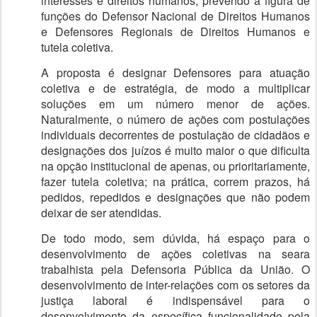
interesses e direitos humanos, prevendo a figura de
funções do Defensor Nacional de Direitos Humanos
e Defensores Regionais de Direitos Humanos e
tutela coletiva.
A proposta é designar Defensores para atuação
coletiva e de estratégia, de modo a multiplicar
soluções em um número menor de ações.
Naturalmente, o número de ações com postulações
individuais decorrentes de postulação de cidadãos e
designações dos juízos é muito maior o que dificulta
na opção institucional de apenas, ou prioritariamente,
fazer tutela coletiva; na prática, correm prazos, há
pedidos, repedidos e designações que não podem
deixar de ser atendidas.
De todo modo, sem dúvida, há espaço para o
desenvolvimento de ações coletivas na seara
trabalhista pela Defensoria Pública da União. O
desenvolvimento de inter-relações com os setores da
justiça laboral é indispensável para o
desenvolvimento da específica funcionalidade pela