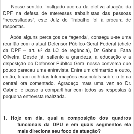
Nesse sentido, instigado acerca da efetiva atuação da
DPF na defesa de interesses trabalhistas das pessoas
“necessitadas”, este Juiz do Trabalho foi à procura de
respostas.
Após alguns percalços de “agenda”, conseguiu-se uma
reunião com o atual Defensor Público-Geral Federal (chefe
da DPF – art. 6º da LC de regência), Dr. Gabriel Faria
Oliveira. Desde já, saliento a grandeza, a educação e a
disposição do Defensor Público-Geral nessa conversa que
pouco pareceu uma entrevista. Entre um chimarrão e outro,
então, foram colhidas informações essenciais sobre o tema
central ora comentado. Agradeço mais uma vez ao Dr.
Gabriel e passo a compartilhar com todos as respostas à
pequena entrevista realizada.
1. Hoje em dia, qual a composição dos quadros
funcionais da DPU e em quais segmentos ela
mais direciona seu foco de atuação?