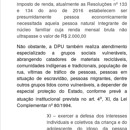
imposto de renda, atualmente as Resoluções nº 133
e 134 do ano de 2016 estabelecem ser
presumidamente pessoa economicamente
necessitada aquela pessoa natural integrante de
núcleo familiar cuja renda mensal bruta não
ultrapasse o valor de R$ 2.000,00
Não obstante, a DPU também realiza atendimento
especializado a grupos sociais vulneráveis,
abrangendo catadores de materiais recicláveis,
comunidades indígenas e tradicionais, população de
rua, vítimas de tráfico de pessoas, pessoas em
situação de escravidão, pessoas migrantes, dentre
outros grupos tidos como vulneráveis, a depender de
especial proteção do Estado, conforme prevê a
o
atuação institucional prevista no art. 4
, XI, da Lei
Complementar nº 80/1994.
XI – exercer a defesa dos interesses
individuais e coletivos da criança e do
adolescente, do idoso, da pessoa