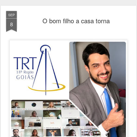
SEP
O bom filho a casa torna
8