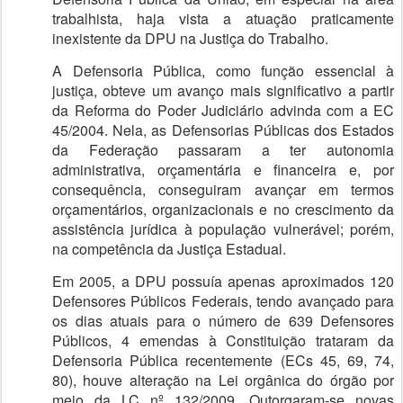
trabalhista, haja vista a atuação praticamente
inexistente da DPU na Justiça do Trabalho.
A Defensoria Pública, como função essencial à
justiça, obteve um avanço mais significativo a partir
da Reforma do Poder Judiciário advinda com a EC
45/2004. Nela, as Defensorias Públicas dos Estados
da Federação passaram a ter autonomia
administrativa, orçamentária e financeira e, por
consequência, conseguiram avançar em termos
orçamentários, organizacionais e no crescimento da
assistência jurídica à população vulnerável; porém,
na competência da Justiça Estadual.
Em 2005, a DPU possuía apenas aproximados 120
Defensores Públicos Federais, tendo avançado para
os dias atuais para o número de 639 Defensores
Públicos, 4 emendas à Constituição trataram da
Defensoria Pública recentemente (ECs 45, 69, 74,
80), houve alteração na Lei orgânica do órgão por
meio da LC nº 132/2009. Outorgaram-se novas