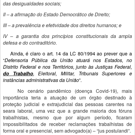
das desigualdades sociais;
II – a afirmação do Estado Democrático de Direito;
III – a prevalência e efetividade dos direitos humanos; e
IV – a garantia dos princípios constitucionais da ampla
defesa e do contraditório.
Ainda, é claro o art. 14 da LC 80/1994 ao prever que a
“
Defensoria Pública da União atuará nos Estados, no
Distrito Federal e nos Territórios, junto às Justiças Federal,
do Trabalho
, Eleitoral, Militar, Tribunais Superiores e
instâncias administrativas da União
”.
No cenário pandêmico (doença Covid-19), mais
importância teria a atuação de um órgão destinado à
proteção judicial e extrajudicial das pessoas carentes na
seara laboral, uma vez que a grande maioria dos fóruns
trabalhistas, mesmo que por algum período, ficaram
impossibilitados de receber reclamações trabalhistas de
forma oral e presencial, sem advogado(a) – “jus postulandi”.