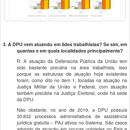
3. A DPU vem atuando em lides trabalhistas? Se sim, em
quantas e em quais localidades principalmente?
R: A atuação da Defensoria Pública da União tem
sido bastante precária na área trabalhista, isso
porque as estruturas de atuação hoje existentes
foram, como dito no item 1, focadas na atuação na
Justiça Militar da União e Federal, com atuação
também precária na Justiça Eleitoral, onde há sede
da DPU.
Não obstante, no ano de 2019, a DPU possuía
30.832 processos administrativos de assistência
jurídica gratuita – PAJ ativos no Sistema. São casos
advindo da atuação em poucas unidades no País e