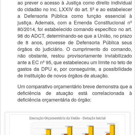
ao prever o acesso à Justiça como direito individual
do cidadão no inc. LXXIV do art. 5º e ao estabelecer
a Defensoria Pública como função essencial à
justiça. Ademais, com a Emenda Constitucional nº
80/2014, foi estabelecido comando específico no art.
98 do ADCT, determinando-se que a União, no prazo
de 8 anos, provesse de Defensoria Pública seus
órgãos do judiciário. O cumprimento do comando,
não obstante, restou provisoriamente inviabilizado
ante a EC nº 95, que estabeleceu um limite no teto de
gastos da DPU e, por conseguinte, a possibilidade
de instituição de novos órgãos de atuação.
Um comparativo orçamentário breve demonstra que a
deficiência de atuação está correlacionada à
deficiência orçamentária do órgão: