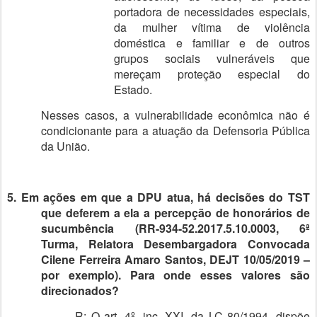
portadora de necessidades especiais,
da mulher vítima de violência
doméstica e familiar e de outros
grupos sociais vulneráveis que
mereçam proteção especial do
Estado.
Nesses casos, a vulnerabilidade econômica não é
condicionante para a atuação da Defensoria Pública
da União.
5. Em ações em que a DPU atua, há decisões do TST
que deferem a ela a percepção de honorários de
sucumbência (RR-934-52.2017.5.10.0003, 6ª
Turma, Relatora Desembargadora Convocada
Cilene Ferreira Amaro Santos, DEJT 10/05/2019 –
por exemplo). Para onde esses valores são
direcionados?
R: O art. 4º, inc. XXI, da LC 80/1994, dispõe