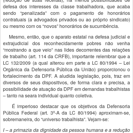
defesa dos interesses da classe trabalhadora, que acaba
sendo “penalizada” com o pagamento de honorários
contratuais (a advogados privados ou ao próprio sindicato)
ou mesmo com os “novos” honorários de sucumbência.
Mesmo, então, que o aparato estatal na defesa judicial e
extrajudicial dos reconhecidamente pobres não venha
“mostrando a que veio” nas lides decorrentes das relações
de trabalho (art. 114 da CRFB), importante relembrar que a
LC 132/2009 (a qual alterou em parte a LC 80/1994 – Lei
Orgânica da Defensoria Pública da União) proporcionou o
fortalecimento da DPF. A aludida legislação, pois, traz em
diversos de seus dispositivos, de forma clara e precisa, a
possibilidade de atuação da DPF em demandas trabalhistas
– tanto na seara individual quanto coletiva.
É imperioso destacar que os objetivos da Defensoria
Pública Federal (art. 3º-A da LC 80/1994) aproximam-se,
sobremaneira, do “universo trabalhista”. Vejam-se:
I – a primazia da dignidade da pessoa humana e a redução