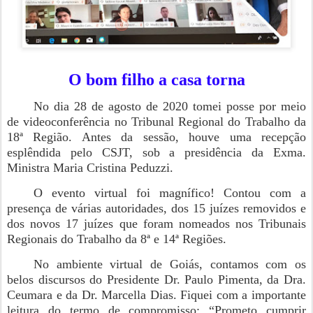
O bom filho a casa torna
No dia 28 de agosto de 2020 tomei posse por meio
de videoconferência no Tribunal Regional do Trabalho da
18ª Região. Antes da sessão, houve uma recepção
esplêndida pelo CSJT, sob a presidência da Exma.
Ministra Maria Cristina Peduzzi.
O evento virtual foi magnífico! Contou com a
presença de várias autoridades, dos 15 juízes removidos e
dos novos 17 juízes que foram nomeados nos Tribunais
Regionais do Trabalho da 8ª e 14ª Regiões.
No ambiente virtual de Goiás, contamos com os
belos discursos do Presidente Dr. Paulo Pimenta, da Dra.
Ceumara e da Dr. Marcella Dias. Fiquei com a importante
leitura do termo de compromisso: “Prometo cumprir