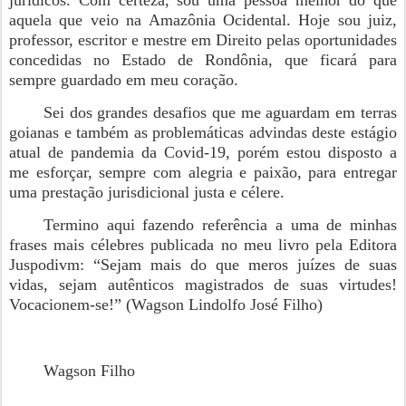
jurídicos. Com certeza, sou uma pessoa melhor do que
aquela que veio na Amazônia Ocidental. Hoje sou juiz,
professor, escritor e mestre em Direito pelas oportunidades
concedidas no Estado de Rondônia, que ficará para
sempre guardado em meu coração.
Sei dos grandes desafios que me aguardam em terras
goianas e também as problemáticas advindas deste estágio
atual de pandemia da Covid-19, porém estou disposto a
me esforçar, sempre com alegria e paixão, para entregar
uma prestação jurisdicional justa e célere.
Termino aqui fazendo referência a uma de minhas
frases mais célebres publicada no meu livro pela Editora
Juspodivm: “Sejam mais do que meros juízes de suas
vidas, sejam autênticos magistrados de suas virtudes!
Vocacionem-se!” (Wagson Lindolfo José Filho)
Wagson Filho