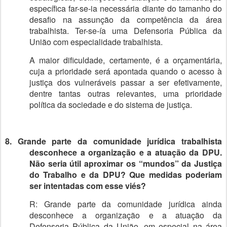
específica far-se-ia necessária diante do tamanho do
desafio na assunção da competência da área
trabalhista. Ter-se-ía uma Defensoria Pública da
União com especialidade trabalhista.
A maior dificuldade, certamente, é a orçamentária,
cuja a prioridade será apontada quando o acesso à
justiça dos vulneráveis passar a ser efetivamente,
dentre tantas outras relevantes, uma prioridade
política da sociedade e do sistema de justiça.
8. Grande parte da comunidade jurídica trabalhista
desconhece a organização e a atuação da DPU.
Não seria útil aproximar os “mundos” da Justiça
do Trabalho e da DPU? Que medidas poderiam
ser intentadas com esse viés?
R: Grande parte da comunidade jurídica ainda
desconhece a organização e a atuação da
Defensoria Pública da União, em especial na área