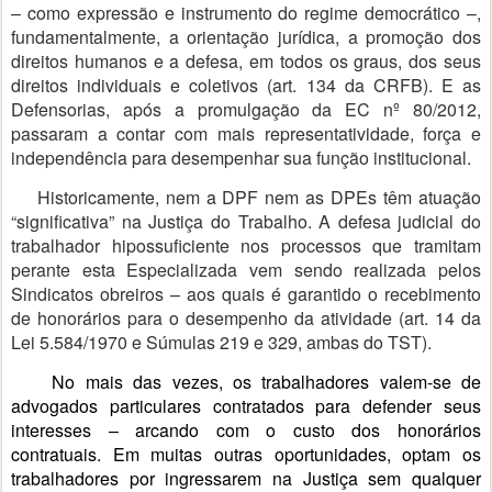
– como expressão e instrumento do regime democrático –,
fundamentalmente, a orientação jurídica, a promoção dos
direitos humanos e a defesa, em todos os graus, dos seus
direitos individuais e coletivos (art. 134 da CRFB). E as
Defensorias, após a promulgação da EC nº 80/2012,
passaram a contar com mais representatividade, força e
independência para desempenhar sua função institucional.
Historicamente, nem a DPF nem as DPEs têm atuação
“significativa” na Justiça do Trabalho. A defesa judicial do
trabalhador hipossuficiente nos processos que tramitam
perante esta Especializada vem sendo realizada pelos
Sindicatos obreiros – aos quais é garantido o recebimento
de honorários para o desempenho da atividade (art. 14 da
Lei 5.584/1970 e Súmulas 219 e 329, ambas do TST).
No mais das vezes, os trabalhadores valem-se de
advogados particulares contratados para defender seus
interesses – arcando com o custo dos honorários
contratuais. Em muitas outras oportunidades, optam os
trabalhadores por ingressarem na Justiça sem qualquer