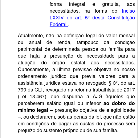
forma integral e gratuita, aos
necessitados, na forma do
inciso
LXXIV do art. 5º desta Constituição
Federal
.
Atualmente, não há definição legal do valor mensal
ou anual de renda, tampouco da condição
patrimonial de determinada pessoa ou família para
que haja a presunção de necessidade para a
atuação do órgão estatal aos necessitados.
Curiosamente, a última previsão objetiva no nosso
ordenamento jurídico que previa valores para a
assistência jurídica estava no revogado § 3º, do art.
790 da CLT, revogado na reforma trabalhista de 2017
(Lei 13.467), que dispunha a AJG àqueles que
perceberem salário igual ou inferior
ao dobro do
mínimo legal
– presunção objetiva de elegibilidade
–, ou declararem, sob as penas da lei, que não estão
em condições de pagar as custas do processo sem
prejuízo do sustento próprio ou de sua família.