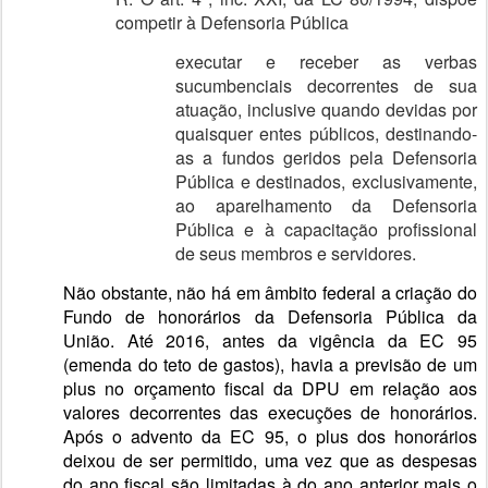
competir à Defensoria Pública
executar e receber as verbas
sucumbenciais decorrentes de sua
atuação, inclusive quando devidas por
quaisquer entes públicos, destinando-
as a fundos geridos pela Defensoria
Pública e destinados, exclusivamente,
ao aparelhamento da Defensoria
Pública e à capacitação profissional
de seus membros e servidores.
Não obstante, não há em âmbito federal a criação do
Fundo de honorários da Defensoria Pública da
União. Até 2016, antes da vigência da EC 95
(emenda do teto de gastos), havia a previsão de um
plus no orçamento fiscal da DPU em relação aos
valores decorrentes das execuções de honorários.
Após o advento da EC 95, o plus dos honorários
deixou de ser permitido, uma vez que as despesas
do ano fiscal são limitadas à do ano anterior mais o