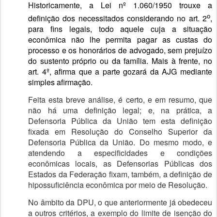
Historicamente, a Lei nº 1.060/1950 trouxe a
o
definição dos necessitados considerando no art. 2
,
para fins legais, todo aquele cuja a situação
econômica não lhe permita pagar as custas do
processo e os honorários de advogado, sem prejuízo
do sustento próprio ou da família. Mais à frente, no
art. 4º, afirma que a parte gozará da AJG mediante
simples afirmação.
Feita esta breve análise, é certo, e em resumo, que
não há uma definição legal; e, na prática, a
Defensoria Pública da União tem esta definição
fixada em Resolução do Conselho Superior da
Defensoria Pública da União. Do mesmo modo, e
atendendo a especificidades e condições
econômicas locais, as Defensorias Públicas dos
Estados da Federação fixam, também, a definição de
hipossuficiência econômica por meio de Resolução.
No âmbito da DPU, o que anteriormente já obedeceu
a outros critérios, a exemplo do limite de isenção do