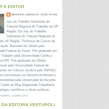
R E EDITOR
WAGSON LINDOLFO JOSÉ FILHO
Juiz do Trabalho Substituto do
Tribunal Regional do Trabalho da 18ª
Região. Ex-Juiz do Trabalho
Substituto do Tribunal Regional do
 da 14ª Região. Professor de Cursos de
uação. Bacharel em Direito pela
dade Federal de Goiás. Pós-graduado em
o Trabalho pela Universidade Católica
o-MS. Pós-graduado em Direito
ional pela Universidade Federal de
estre em Ciência Jurídica pela UNIVALI-
er Universitario en Derecho Ambiental y
tenibilidad pela Universidad de Alicante-
riador do Blog Magistrado Trabalhista.
artigos científicos e obras jurídicas.
 PERFIL COMPLETO
 DA EDITORA VENTUROLI