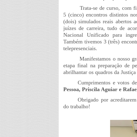
Trata-se de curso, com fi
5 (cinco) encontros distintos n
(dois) simulados reais abertos 
juízes de carreira, tudo de a
Nacional Unificado para ingre
Também tivemos 3 (três) encontro
telepresenciais.
Manifestamos o nosso gra
etapa final na preparação de p
abrilhantar os quadros da Justiça
Cumprimentos e votos de 
Pessoa, Priscila Aguiar e Rafa
Obrigado por acreditarem 
do trabalho!