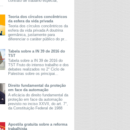
contrato de trabalho especial,
...
Teoria dos círculos concêntricos
da esfera da vida privada
Teoria dos círculos concêntricos da
esfera da vida privada A doutrina
germânica, justamente para
diferenciar o caráter público do pr...
Tabela sobre a IN 39 de 2016 do
TST
Tabela sobre a IN 39 de 2016 do
TST Fruto do intenso trabalho e dos
debates realizados no 2° Ciclo de
Palestras sobre os principai...
Direito fundamental da proteção
em face da automação
A eficácia do direito fundamental da
proteção em face da automação
previsto no inciso XXVII, do art. 7°,
da Constituição Federal de 1988
Apostila gratuita sobre a reforma
trabalhista