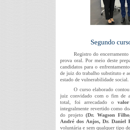
Segundo curso
Registro do encerramento 
prova oral. Por meio deste prep
candidatos para o enfrentamento
de juiz do trabalho substituto e
estado de vulnerabilidade social.
O curso elaborado contou 
juiz convidado com o fim de ar
total, foi arrecadado o
valo
integralmente revertido como d
do projeto
(Dr. Wagson Filho
André dos Anjos, Dr. Daniel R
voluntária e sem qualquer tipo d