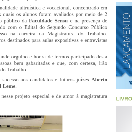
nalidade altruística e vocacional, concentrado em
os quais os alunos foram avaliados por meio de 2
ao público da
Faculdade Sensu
e na presença de
cordo com o Edital do Segundo Concurso Público
sso na carreira da Magistratura do Trabalho.
s destinados para aulas expositivas e entrevistas
nde orgulho e honra de termos participado desta
essoas bem gabaritadas e que, com certeza, irão
 do Trabalho.
sucesso aos candidatos e futuros juízes
Aberto
el Leme
.
nesse projeto especial e de amor à magistratura
LIVR