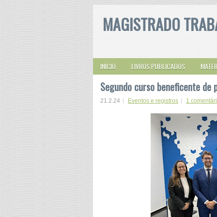
MAGISTRADO TRAB
INÍCIO
LIVROS PUBLICADOS
MATER
Segundo curso beneficente de p
21.2.24
Eventos e registros
1 comentár