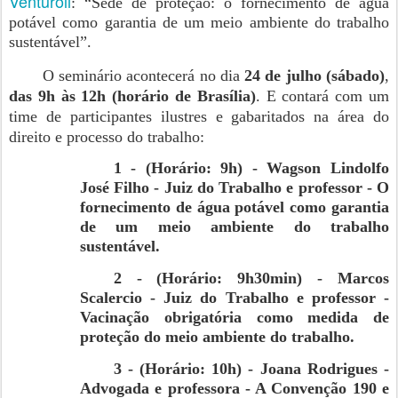
Venturoli
: “Sede de proteção: o fornecimento de água
potável como garantia de um meio ambiente do trabalho
sustentável”.
O seminário acontecerá no dia
24 de julho (sábado)
,
das 9h às 12h (horário de Brasília)
. E contará com um
time de participantes ilustres e gabaritados na área do
direito e processo do trabalho:
1 - (Horário: 9h) - Wagson Lindolfo
José Filho - Juiz do Trabalho e professor - O
fornecimento de água potável como garantia
de um meio ambiente do trabalho
sustentável.
2 - (Horário: 9h30min) - Marcos
Scalercio - Juiz do Trabalho e professor -
Vacinação obrigatória como medida de
proteção do meio ambiente do trabalho.
3 - (Horário: 10h) - Joana Rodrigues -
Advogada e professora - A Convenção 190 e