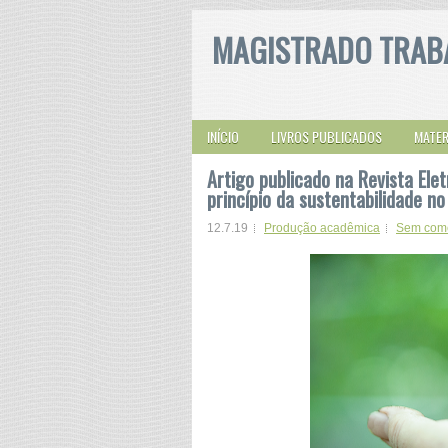
MAGISTRADO TRAB
INÍCIO
LIVROS PUBLICADOS
MATER
Artigo publicado na Revista Ele
princípio da sustentabilidade n
12.7.19
Produção acadêmica
Sem come