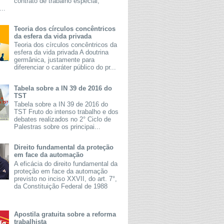
contrato de trabalho especial,
...
Teoria dos círculos concêntricos
da esfera da vida privada
Teoria dos círculos concêntricos da
esfera da vida privada A doutrina
germânica, justamente para
diferenciar o caráter público do pr...
Tabela sobre a IN 39 de 2016 do
TST
Tabela sobre a IN 39 de 2016 do
TST Fruto do intenso trabalho e dos
debates realizados no 2° Ciclo de
Palestras sobre os principai...
Direito fundamental da proteção
em face da automação
A eficácia do direito fundamental da
proteção em face da automação
previsto no inciso XXVII, do art. 7°,
da Constituição Federal de 1988
Apostila gratuita sobre a reforma
trabalhista