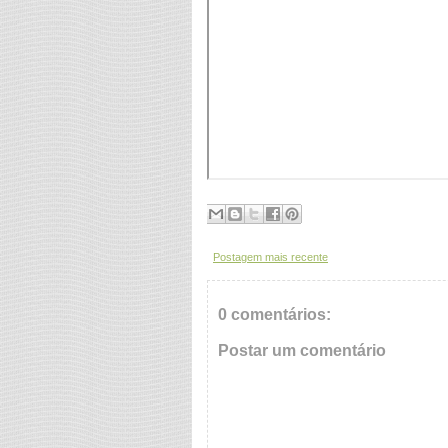
Postagem mais recente
0 comentários:
Postar um comentário