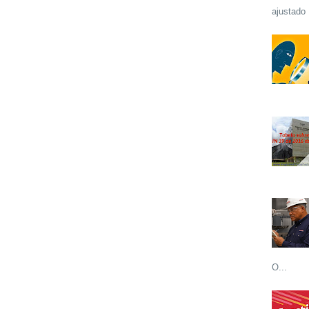
ajustado 
O...