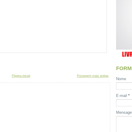
FORM
Página inicial
Postagem mais antiga
Nome
E-mail
*
Mensag