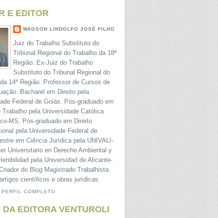
R E EDITOR
WAGSON LINDOLFO JOSÉ FILHO
Juiz do Trabalho Substituto do
Tribunal Regional do Trabalho da 18ª
Região. Ex-Juiz do Trabalho
Substituto do Tribunal Regional do
 da 14ª Região. Professor de Cursos de
uação. Bacharel em Direito pela
dade Federal de Goiás. Pós-graduado em
o Trabalho pela Universidade Católica
o-MS. Pós-graduado em Direito
ional pela Universidade Federal de
estre em Ciência Jurídica pela UNIVALI-
er Universitario en Derecho Ambiental y
tenibilidad pela Universidad de Alicante-
riador do Blog Magistrado Trabalhista.
artigos científicos e obras jurídicas.
 PERFIL COMPLETO
 DA EDITORA VENTUROLI