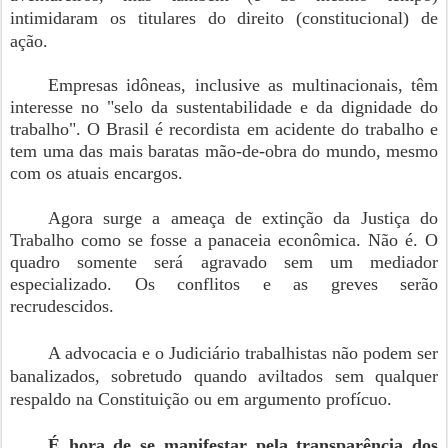
intimidaram os titulares do direito (constitucional) de
ação.
Empresas idôneas, inclusive as multinacionais, têm
interesse no "selo da sustentabilidade e da dignidade do
trabalho". O Brasil é recordista em acidente do trabalho e
tem uma das mais baratas mão-de-obra do mundo, mesmo
com os atuais encargos.
Agora surge a ameaça de extinção da Justiça do
Trabalho como se fosse a panaceia econômica. Não é. O
quadro somente será agravado sem um mediador
especializado. Os conflitos e as greves serão
recrudescidos.
A advocacia e o Judiciário trabalhistas não podem ser
banalizados, sobretudo quando aviltados sem qualquer
respaldo na Constituição ou em argumento profícuo.
É hora de se manifestar pela transparência dos