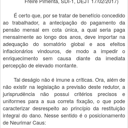
Freire Pimenta, SDI-1, DEJT 17/02/2017)
É certo que, por se tratar de benefício concedido
ao trabalhador, a antecipação do pagamento da
pensão mensal em cota única, a qual seria paga
mensalmente ao longo dos anos, deve importar na
adequação do somatório global e aos efeitos
inflacionários vindouros, de modo a impedir o
enriquecimento sem causa diante da imediata
percepção de elevado montante.
Tal deságio não é imune a críticas. Ora, além de
não existir na legislação a previsão deste redutor, a
jurisprudência não possui critérios precisos e
uniformes para a sua correta fixação, o que pode
caracterizar desrespeito ao princípio da restituição
integral do dano. Nesse sentido é o posicionamento
de Neurimar Caus: