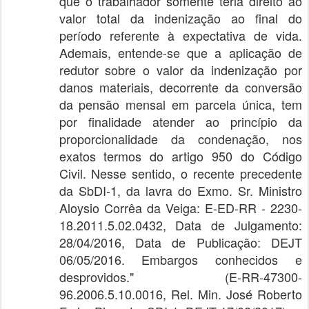
que o trabalhador somente teria direito ao
valor total da indenização ao final do
período referente à expectativa de vida.
Ademais, entende-se que a aplicação de
redutor sobre o valor da indenização por
danos materiais, decorrente da conversão
da pensão mensal em parcela única, tem
por finalidade atender ao princípio da
proporcionalidade da condenação, nos
exatos termos do artigo 950 do Código
Civil. Nesse sentido, o recente precedente
da SbDI-1, da lavra do Exmo. Sr. Ministro
Aloysio Corrêa da Veiga: E-ED-RR - 2230-
18.2011.5.02.0432, Data de Julgamento:
28/04/2016, Data de Publicação: DEJT
06/05/2016. Embargos conhecidos e
desprovidos." (E-RR-47300-
96.2006.5.10.0016, Rel. Min. José Roberto