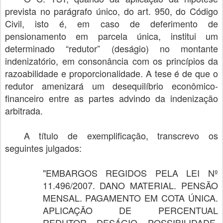
prevista no parágrafo único, do art. 950, do Código
Civil, isto é, em caso de deferimento de
pensionamento em parcela única, institui um
determinado “redutor” (deságio) no montante
indenizatório, em consonância com os princípios da
razoabilidade e proporcionalidade. A tese é de que o
redutor amenizará um desequilíbrio econômico-
financeiro entre as partes advindo da indenização
arbitrada.
A título de exemplificação, transcrevo os
seguintes julgados:
"EMBARGOS REGIDOS PELA LEI Nº
11.496/2007. DANO MATERIAL. PENSÃO
MENSAL. PAGAMENTO EM COTA ÚNICA.
APLICAÇÃO DE PERCENTUAL
REDUTOR. DESÁGIO. POSSIBILIDADE.