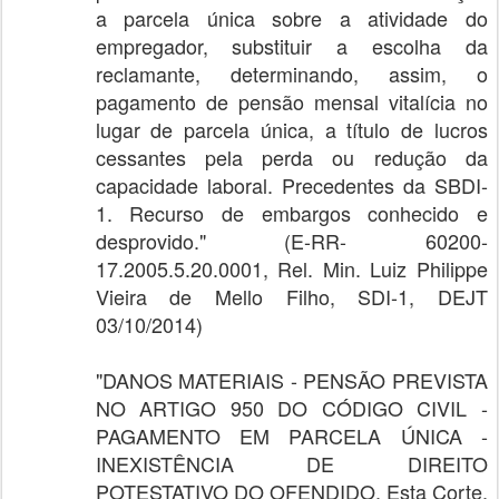
a parcela única sobre a atividade do
empregador, substituir a escolha da
reclamante, determinando, assim, o
pagamento de pensão mensal vitalícia no
lugar de parcela única, a título de lucros
cessantes pela perda ou redução da
capacidade laboral. Precedentes da SBDI-
1. Recurso de embargos conhecido e
desprovido." (E-RR- 60200-
17.2005.5.20.0001, Rel. Min. Luiz Philippe
Vieira de Mello Filho, SDI-1, DEJT
03/10/2014)
"DANOS MATERIAIS - PENSÃO PREVISTA
NO ARTIGO 950 DO CÓDIGO CIVIL -
PAGAMENTO EM PARCELA ÚNICA -
INEXISTÊNCIA DE DIREITO
POTESTATIVO DO OFENDIDO. Esta Corte,