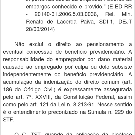
embargos conhecido e provido." (E-ED-RR
- 20140-31.2006.5.03.0036, Rel. Min.
Renato de Lacerda Paiva, SDI-1, DEJT
28/03/2014)
Não exclui o direito ao pensionamento a
eventual concessão de benefício previdenciário. A
responsabilidade do empregador por dano material
causado ao empregado por culpa ou dolo subsiste
independentemente do benefício previdenciário. A
acumulação da indenização do direito comum (art.
186 do Código Civil) é expressamente assegurada
pelo art. 7º, XXVIII, da Constituição Federal, assim
como pelo art. 121 da Lei n. 8.213/91. Nesse sentido
é o entendimento preconizado na Súmula n. 229 do
STF.
O C. TST, quando da aplicação da hipótese