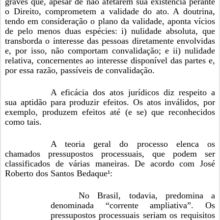
graves que, apesar de não afetarem sua existência perante
o Direito, comprometem a validade do ato. A doutrina,
tendo em consideração o plano da validade, aponta vícios
de pelo menos duas espécies: i) nulidade absoluta, que
transborda o interesse das pessoas diretamente envolvidas
e, por isso, não comportam convalidação; e ii) nulidade
relativa, concernentes ao interesse disponível das partes e,
por essa razão, passíveis de convalidação.
A eficácia dos atos jurídicos diz respeito a
sua aptidão para produzir efeitos. Os atos inválidos, por
exemplo, produzem efeitos até (e se) que reconhecidos
como tais.
A teoria geral do processo elenca os
chamados pressupostos processuais, que podem ser
classificados de várias maneiras. De acordo com José
Roberto dos Santos Bedaque¹:
No Brasil, todavia, predomina a
denominada “corrente ampliativa”. Os
pressupostos processuais seriam os requisitos