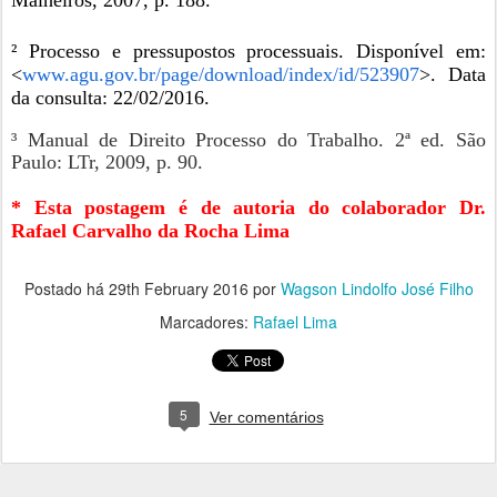
Malheiros, 2007, p. 188.
² Processo e pressupostos processuais. Disponível em:
<
www.agu.gov.br/page/download/index/id/523907
>. Data
da consulta: 22/02/2016.
³ Manual de Direito Processo do Trabalho. 2ª ed. São
Paulo: LTr, 2009, p. 90.
* Esta postagem é de autoria do colaborador Dr.
Rafael Carvalho da Rocha Lima
Postado há
29th February 2016
por
Wagson Lindolfo José Filho
Marcadores:
Rafael Lima
5
Ver comentários