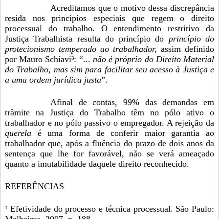
Acreditamos que o motivo dessa discrepância
resida nos princípios especiais que regem o direito
processual do trabalho. O entendimento restritivo da
Justiça Trabalhista resulta do princípio do
princípio do
protecionismo temperado ao trabalhador,
assim definido
por Mauro Schiavi³: “...
não é próprio do Direito Material
do Trabalho, mas sim para facilitar seu acesso à Justiça e
a uma ordem jurídica justa
”.
Afinal de contas, 99% das demandas em
trâmite na Justiça do Trabalho têm no pólo ativo o
trabalhador e no pólo passivo o empregador. A rejeição da
querela
é uma forma de conferir maior garantia ao
trabalhador que, após a fluência do prazo de dois anos da
sentença que lhe for favorável, não se verá ameaçado
quanto a imutabilidade daquele direito reconhecido.
REFERÊNCIAS
¹ Efetividade do processo e técnica processual. São Paulo: