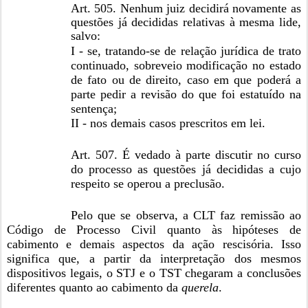
Art. 505. Nenhum juiz decidirá novamente as
questões já decididas relativas à mesma lide,
salvo:
I - se, tratando-se de relação jurídica de trato
continuado, sobreveio modificação no estado
de fato ou de direito, caso em que poderá a
parte pedir a revisão do que foi estatuído na
sentença;
II - nos demais casos prescritos em lei.
Art. 507. É vedado à parte discutir no curso
do processo as questões já decididas a cujo
respeito se operou a preclusão.
Pelo que se observa, a CLT faz remissão ao
Código de Processo Civil quanto às hipóteses de
cabimento e demais aspectos da ação rescisória. Isso
significa que, a partir da interpretação dos mesmos
dispositivos legais, o STJ e o TST chegaram a conclusões
diferentes quanto ao cabimento da
querela
.