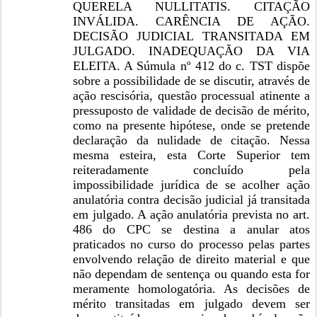
QUERELA NULLITATIS. CITAÇÃO
INVÁLIDA. CARÊNCIA DE AÇÃO.
DECISÃO JUDICIAL TRANSITADA EM
JULGADO. INADEQUAÇÃO DA VIA
ELEITA. A Súmula nº 412 do c. TST dispõe
sobre a possibilidade de se discutir, através de
ação rescisória, questão processual atinente a
pressuposto de validade de decisão de mérito,
como na presente hipótese, onde se pretende
declaração da nulidade de citação. Nessa
mesma esteira, esta Corte Superior tem
reiteradamente concluído pela
impossibilidade jurídica de se acolher ação
anulatória contra decisão judicial já transitada
em julgado. A ação anulatória prevista no art.
486 do CPC se destina a anular atos
praticados no curso do processo pelas partes
envolvendo relação de direito material e que
não dependam de sentença ou quando esta for
meramente homologatória. As decisões de
mérito transitadas em julgado devem ser