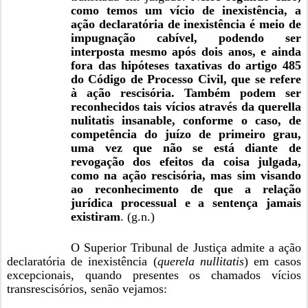
como temos um vício de inexistência, a
ação declaratória de inexistência é meio de
impugnação cabível, podendo ser
interposta mesmo após dois anos, e ainda
fora das hipóteses taxativas do artigo 485
do Código de Processo Civil, que se refere
à ação rescisória. Também podem ser
reconhecidos tais vícios através da querella
nulitatis insanable, conforme o caso, de
competência do juízo de primeiro grau,
uma vez que não se está diante de
revogação dos efeitos da coisa julgada,
como na ação rescisória, mas sim visando
ao reconhecimento de que a relação
jurídica processual e a sentença jamais
existiram
. (g.n.)
O Superior Tribunal de Justiça admite a ação
declaratória de inexistência (
querela nullitatis
) em casos
excepcionais, quando presentes os chamados vícios
transrescisórios, senão vejamos: