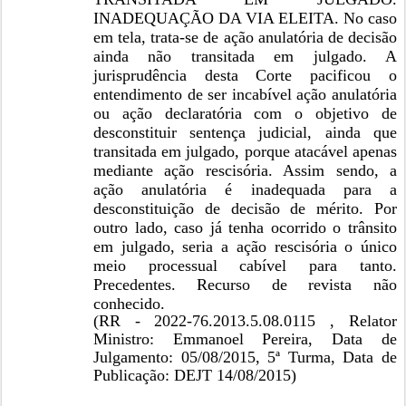
INADEQUAÇÃO DA VIA ELEITA. No caso
em tela, trata-se de ação anulatória de decisão
ainda não transitada em julgado. A
jurisprudência desta Corte pacificou o
entendimento de ser incabível ação anulatória
ou ação declaratória com o objetivo de
desconstituir sentença judicial, ainda que
transitada em julgado, porque atacável apenas
mediante ação rescisória. Assim sendo, a
ação anulatória é inadequada para a
desconstituição de decisão de mérito. Por
outro lado, caso já tenha ocorrido o trânsito
em julgado, seria a ação rescisória o único
meio processual cabível para tanto.
Precedentes. Recurso de revista não
conhecido.
(RR - 2022-76.2013.5.08.0115 , Relator
Ministro: Emmanoel Pereira, Data de
Julgamento: 05/08/2015, 5ª Turma, Data de
Publicação: DEJT 14/08/2015)