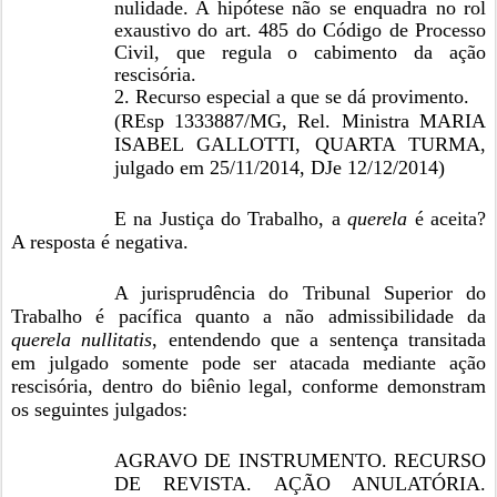
nulidade. A hipótese não se enquadra no rol
exaustivo do art. 485 do Código de Processo
Civil, que regula o cabimento da ação
rescisória.
2. Recurso especial a que se dá provimento.
(REsp 1333887/MG, Rel. Ministra MARIA
ISABEL GALLOTTI, QUARTA TURMA,
julgado em 25/11/2014, DJe 12/12/2014)
E na Justiça do Trabalho, a
querela
é aceita?
A resposta é negativa.
A jurisprudência do Tribunal Superior do
Trabalho é pacífica quanto a não admissibilidade da
querela nullitatis
, entendendo que a sentença transitada
em julgado somente pode ser atacada mediante ação
rescisória, dentro do biênio legal, conforme demonstram
os seguintes julgados:
AGRAVO DE INSTRUMENTO. RECURSO
DE REVISTA. AÇÃO ANULATÓRIA.