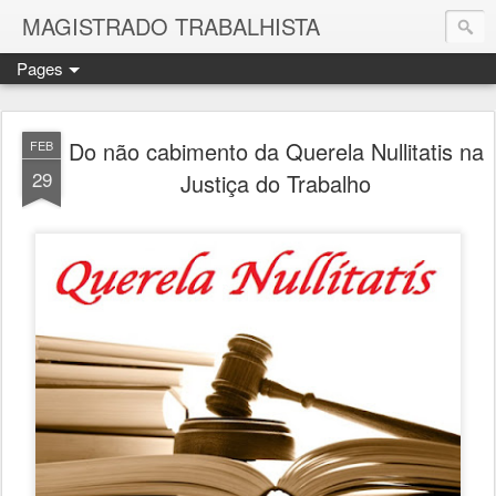
MAGISTRADO TRABALHISTA
Pages
Do não cabimento da Querela Nullitatis na
FEB
29
Justiça do Trabalho