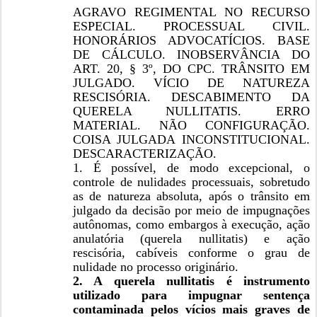
AGRAVO REGIMENTAL NO RECURSO
ESPECIAL. PROCESSUAL CIVIL.
HONORÁRIOS ADVOCATÍCIOS. BASE
DE CÁLCULO. INOBSERVÂNCIA DO
ART. 20, § 3º, DO CPC. TRÂNSITO EM
JULGADO. VÍCIO DE NATUREZA
RESCISÓRIA. DESCABIMENTO DA
QUERELA NULLITATIS. ERRO
MATERIAL. NÃO CONFIGURAÇÃO.
COISA JULGADA INCONSTITUCIONAL.
DESCARACTERIZAÇÃO.
1. É possível, de modo excepcional, o
controle de nulidades processuais, sobretudo
as de natureza absoluta, após o trânsito em
julgado da decisão por meio de impugnações
autônomas, como embargos à execução, ação
anulatória (querela nullitatis) e ação
rescisória, cabíveis conforme o grau de
nulidade no processo originário.
2. A querela nullitatis é instrumento
utilizado para impugnar sentença
contaminada pelos vícios mais graves de