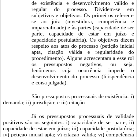
de existência e desenvolvimento válido e
regular do processo. Dividem-se em
subjetivos e objetivos. Os primeiros referem-
se ao juiz (investidura, competência e
imparcialidade) e às partes (capacidade de ser
parte, capacidade de estar em juízo e
capacidade postulatória). Os objetivos dizem
respeito aos atos do processo (petição inicial
apta, citação válida e regularidade do
procedimento). Alguns acrescentam a esse rol
os pressupostos negativos, ou seja,
fenômenos cuja ocorrência impede o
desenvolvimento do processo (litispendência
e coisa julgada).
São pressupostos processuais de existência: i)
demanda; ii) jurisdição; e iii) citação.
Já os pressupostos processuais de validade
positivos são os seguintes: i) capacidade de ser parte; ii)
capacidade de estar em juízo; iii) capacidade postulatória;
iv) petição inicial apta; v) citação válida; vi) competência