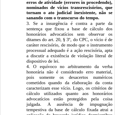
erros de atividade (errores in procedendo),
nominados de vícios transrescisórios, que
tornam o ato judicial inexistente, não se
sanando com o transcurso do tempo.
3. Se a insurgência é contra a parte da
sentença que fixou a base de cálculo dos
honorários advocatícios sem observar os
ditames do art. 20, § 3º, do CPC, o vício é de
caráter rescisório, de modo que o instrumento
processual adequado é a ação rescisória, apta
a discutir a existência de violação literal de
dispositivo de lei.
4. O equívoco no arbitramento da verba
honorária não é considerado erro material,
pois somente os desacertos numéricos
cometidos quando da elaboração da conta
caracterizam esse vício. Logo, os critérios de
cálculo utilizados quanto aos honorários
advocatícios estão protegidos pela coisa
julgada. A ausência de impugnação
tempestiva da base de cálculo fixada atrai a