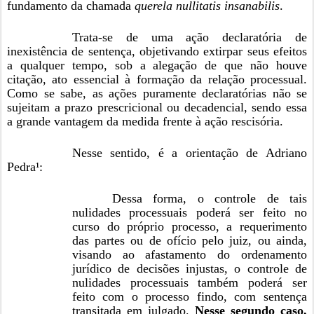
fundamento da chamada
querela nullitatis insanabilis
.
Trata-se de uma ação declaratória de
inexistência de sentença, objetivando extirpar seus efeitos
a qualquer tempo, sob a alegação de que não houve
citação, ato essencial à formação da relação processual.
Como se sabe, as ações puramente declaratórias não se
sujeitam a prazo prescricional ou decadencial, sendo essa
a grande vantagem da medida frente à ação rescisória.
Nesse sentido, é a orientação de Adriano
Pedra¹:
Dessa forma, o controle de tais
nulidades processuais poderá ser feito no
curso do próprio processo, a requerimento
das partes ou de ofício pelo juiz, ou ainda,
visando ao afastamento do ordenamento
jurídico de decisões injustas, o controle de
nulidades processuais também poderá ser
feito com o processo findo, com sentença
transitada em julgado.
Nesse segundo caso,