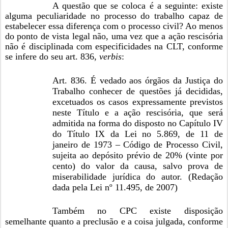
A questão que se coloca é a seguinte: existe
alguma peculiaridade no processo do trabalho capaz de
estabelecer essa diferença com o processo civil? Ao menos
do ponto de vista legal não, uma vez que a ação rescisória
não é disciplinada com especificidades na CLT, conforme
se infere do seu art. 836,
verbis
:
Art. 836. É vedado aos órgãos da Justiça do
Trabalho conhecer de questões já decididas,
excetuados os casos expressamente previstos
neste Título e a ação rescisória, que será
admitida na forma do disposto no Capítulo IV
do Título IX da Lei no 5.869, de 11 de
janeiro de 1973 – Código de Processo Civil,
sujeita ao depósito prévio de 20% (vinte por
cento) do valor da causa, salvo prova de
miserabilidade jurídica do autor. (Redação
dada pela Lei nº 11.495, de 2007)
Também no CPC existe disposição
semelhante quanto a preclusão e a coisa julgada, conforme