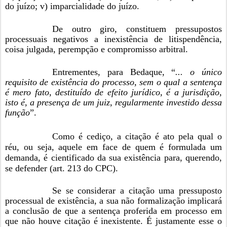
do juízo; v) imparcialidade do juízo.
De outro giro, constituem pressupostos
processuais negativos a inexistência de litispendência,
coisa julgada, perempção e compromisso arbitral.
Entrementes, para Bedaque, “
... o único
requisito de existência do processo, sem o qual a sentença
é mero fato, destituído de efeito jurídico, é a jurisdição,
isto é, a presença de um juiz, regularmente investido dessa
função
”.
Como é cediço, a citação é ato pela qual o
réu, ou seja, aquele em face de quem é formulada um
demanda, é cientificado da sua existência para, querendo,
se defender (art. 213 do CPC).
Se se considerar a citação uma pressuposto
processual de existência, a sua não formalização implicará
a conclusão de que a sentença proferida em processo em
que não houve citação é inexistente. É justamente esse o