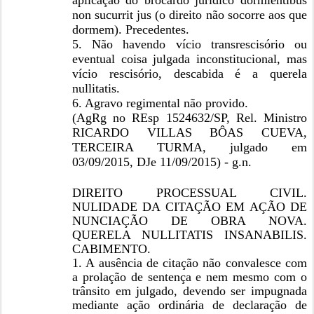
aplicação do brocardo jurídico dormientibus
non sucurrit jus (o direito não socorre aos que
dormem). Precedentes.
5. Não havendo vício transrescisório ou
eventual coisa julgada inconstitucional, mas
vício rescisório, descabida é a querela
nullitatis.
6. Agravo regimental não provido.
(AgRg no REsp 1524632/SP, Rel. Ministro
RICARDO VILLAS BÔAS CUEVA,
TERCEIRA TURMA, julgado em
03/09/2015, DJe 11/09/2015) - g.n.
DIREITO PROCESSUAL CIVIL.
NULIDADE DA CITAÇÃO EM AÇÃO DE
NUNCIAÇÃO DE OBRA NOVA.
QUERELA NULLITATIS INSANABILIS.
CABIMENTO.
1. A ausência de citação não convalesce com
a prolação de sentença e nem mesmo com o
trânsito em julgado, devendo ser impugnada
mediante ação ordinária de declaração de