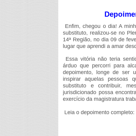
Depoime
Enfim, chegou o dia! A minh
substituto, realizou-se no Pl
14ª Região, no dia 09 de fev
lugar que aprendi a amar des
Essa vitória não teria sent
árduo que percorri para alc
depoimento, longe de ser u
inspirar aquelas pessoas 
substituto e contribuir, 
jurisdicionado possa encontr
exercício da magistratura traba
Leia o depoimento completo: