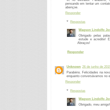
pensando em tentar um contato
abençoe.
Responder
Respostas
Wagson Lindolfo Jos
Obrigado pelas pala
estude e acredite! 
Abraços!
Responder
Unknown
26 de junho de 201
Parabéns. Felicidades na nova
enquanto conversávamos no e
Responder
Respostas
Wagson Lindolfo Jos
Obrigado, meu amigo!