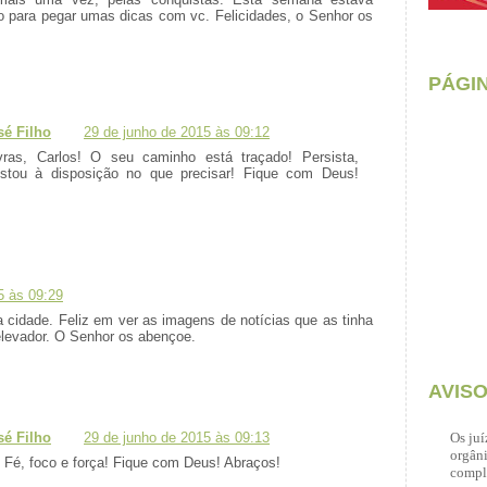
 para pegar umas dicas com vc. Felicidades, o Senhor os
PÁGI
é Filho
29 de junho de 2015 às 09:12
vras, Carlos! O seu caminho está traçado! Persista,
Estou à disposição no que precisar! Fique com Deus!
5 às 09:29
 cidade. Feliz em ver as imagens de notícias que as tinha
levador. O Senhor os abençoe.
AVIS
é Filho
29 de junho de 2015 às 09:13
Os juí
orgâni
 Fé, foco e força! Fique com Deus! Abraços!
compl