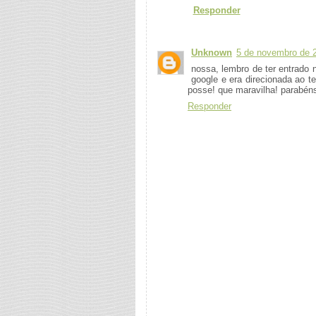
Responder
Unknown
5 de novembro de 
nossa, lembro de ter entrado
google e era direcionada ao t
posse! que maravilha! parabéns
Responder