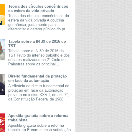
Teoria dos círculos concêntricos
da esfera da vida privada
Teoria dos círculos concêntricos da
esfera da vida privada A doutrina
germânica, justamente para
diferenciar o caráter público do pr...
Tabela sobre a IN 39 de 2016 do
TST
Tabela sobre a IN 39 de 2016 do
TST Fruto do intenso trabalho e dos
debates realizados no 2° Ciclo de
Palestras sobre os principai...
Direito fundamental da proteção
em face da automação
A eficácia do direito fundamental da
proteção em face da automação
previsto no inciso XXVII, do art. 7°,
da Constituição Federal de 1988
Apostila gratuita sobre a reforma
trabalhista
Apostila gratuita sobre a reforma
trabalhista É com imensa satisfação