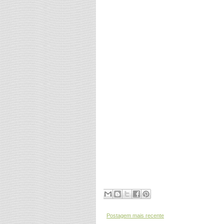
Postagem mais recente