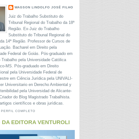
WAGSON LINDOLFO JOSÉ FILHO
Juiz do Trabalho Substituto do
Tribunal Regional do Trabalho da 18ª
Região. Ex-Juiz do Trabalho
Substituto do Tribunal Regional do
 da 14ª Região. Professor de Cursos de
uação. Bacharel em Direito pela
dade Federal de Goiás. Pós-graduado em
o Trabalho pela Universidade Católica
o-MS. Pós-graduado em Direito
ional pela Universidade Federal de
estre em Ciência Jurídica pela UNIVALI-
er Universitario en Derecho Ambiental y
tenibilidad pela Universidad de Alicante-
riador do Blog Magistrado Trabalhista.
artigos científicos e obras jurídicas.
 PERFIL COMPLETO
 DA EDITORA VENTUROLI